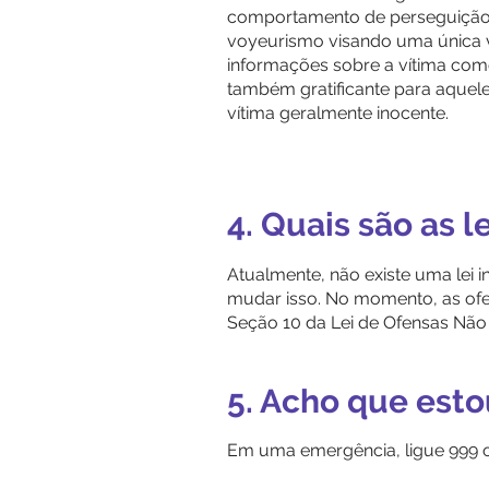
comportamento de perseguição g
voyeurismo visando uma única 
informações sobre a vítima com
também gratificante para aquel
vítima geralmente inocente.
4. Quais são as l
Atualmente, não existe uma lei 
mudar isso. No momento, as of
Seção 10 da Lei de Ofensas Não 
5. Acho que esto
Em uma emergência, ligue 999 o