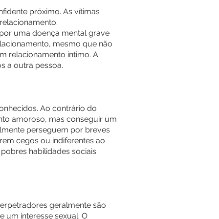
fidente próximo. As vítimas
 relacionamento.
 por uma doença mental grave
 relacionamento, mesmo que não
um relacionamento íntimo. A
s a outra pessoa.
conhecidos. Ao contrário do
mento amoroso, mas conseguir um
ralmente perseguem por breves
rem cegos ou indiferentes ao
 pobres habilidades sociais
 perpetradores geralmente são
 um interesse sexual. O