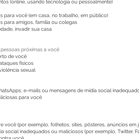
tos (online, usando tecnologia ou pessoalmente)
 para você (em casa, no trabalho, em público)
 para amigos, família ou colegas
iedade, invadir sua casa
 pessoas próximas a você
rto de você
ataques físicos
violência sexual
 WhatsApps, e-mails ou mensagens de mídia social inadequad
liciosas para você
re você (por exemplo, folhetos, sites, pôsteres, anúncios em j
a social inadequados ou maliciosos (por exemplo, Twitter, 
contra você