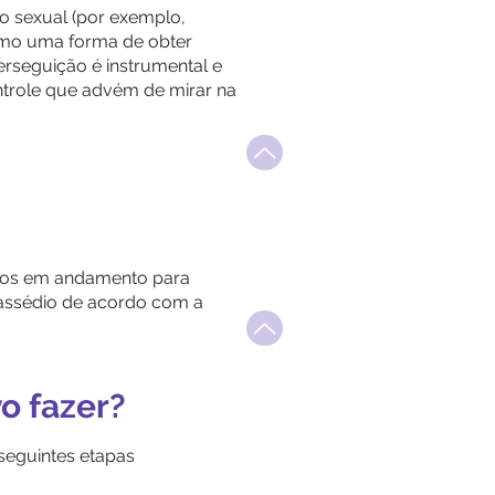
o sexual (por exemplo,
omo uma forma de obter
rseguição é instrumental e
ntrole que advém de mirar na
orços em andamento para
assédio de acordo com a
o fazer?
seguintes etapas