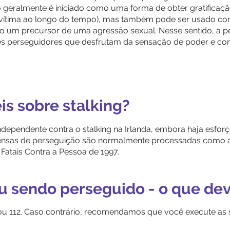
eralmente é iniciado como uma forma de obter gratificaçã
vítima ao longo do tempo), mas também pode ser usado c
o um precursor de uma agressão sexual. Nesse sentido, a pe
es perseguidores que desfrutam da sensação de poder e co
eis sobre stalking?
independente contra o stalking na Irlanda, embora haja esf
ensas de perseguição são normalmente processadas como 
Fatais Contra a Pessoa de 1997.
u sendo perseguido - o que dev
u 112. Caso contrário, recomendamos que você execute as 