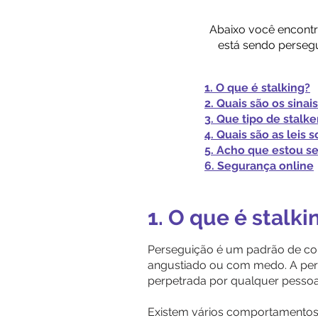
Abaixo você encontr
está sendo persegu
1. O que é stalking?
2. Quais são os sina
3. Que tipo de stalk
4. Quais são as leis 
5. Acho que estou s
6. Segurança online
1. O que é stalki
Perseguição é um padrão de com
angustiado ou com medo. A per
perpetrada por qualquer pessoa
Existem vários comportamentos 