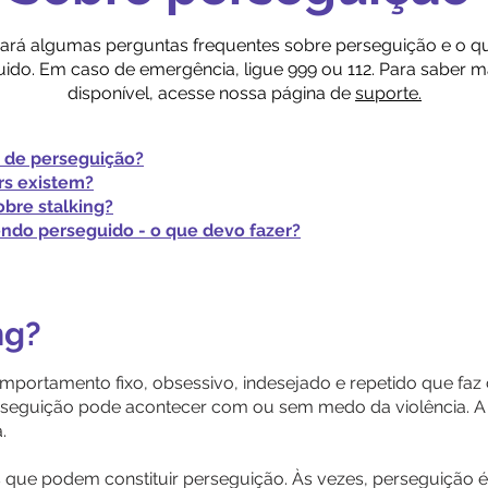
ará algumas perguntas frequentes sobre perseguição e o qu
ido. Em caso de emergência, ligue 999 ou 112. Para saber m
disponível, acesse nossa página de
suporte.
is de perseguição?
ers existem?
sobre stalking?
endo perseguido - o que devo fazer?
ng?
portamento fixo, obsessivo, indesejado e repetido que faz
seguição pode acontecer com ou sem medo da violência. A
.
que podem constituir perseguição. Às vezes, perseguição 