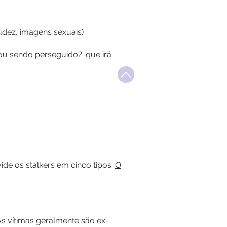
udez, imagens sexuais)
ou sendo perseguido?
'que irá
vide os stalkers em cinco tipos.
O
s vítimas geralmente são ex-