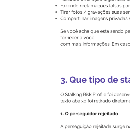
Fazendo reclamações falsas par
Tirar fotos / gravações suas s
Compartilhar imagens privadas 
Se você acha que está sendo pe
fornecer a você
com mais informações. Em caso 
3. Que tipo de s
O Stalking Risk Profile foi dese
texto
abaixo foi retirado diretam
1. O perseguidor rejeitado
A perseguição rejeitada surge 