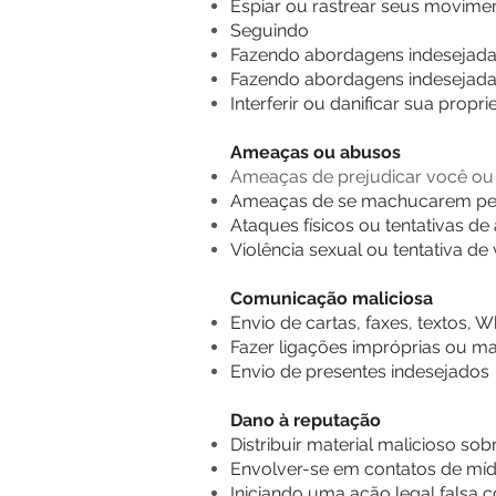
Espiar ou rastrear seus movimen
Seguindo
Fazendo abordagens indesejadas
Fazendo abordagens indesejadas
Interferir ou danificar sua propr
Ameaças ou abusos
Ameaças de prejudicar você ou
Ameaças de se machucarem pe
Ataques físicos ou tentativas de 
Violência sexual ou tentativa de 
Comunicação maliciosa
Envio de cartas, faxes, textos,
Fazer ligações impróprias ou ma
Envio de presentes indesejados
Dano à reputação
Distribuir material malicioso sob
Envolver-se em contatos de mídi
Iniciando uma ação legal falsa 