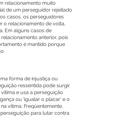
um relacionamento muito
ial de um perseguidor rejeitado
tos casos, os perseguidores
 o relacionamento de volta,
a. Em alguns casos de
elacionamento anterior, pois
portamento é mantido porque
o.
ma forma de injustiça ou
guição ressentida pode surgir
vítima e usa a perseguição
gança ou 'igualar o placar' e o
 na vítima. Freqüentemente,
 perseguição para lutar contra