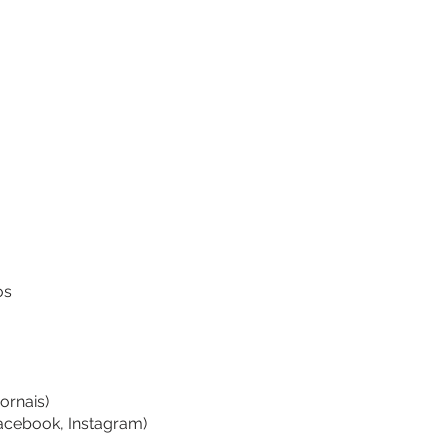
os
ornais)
Facebook, Instagram)