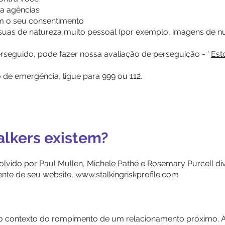
a agências
em o seu consentimento
suas de natureza muito pessoal (por exemplo, imagens de n
rseguido, pode fazer nossa avaliação de perseguição - '
Est
de emergência, ligue para 999 ou 112.
talkers existem?
nvolvido por Paul Mullen, Michele Pathé e Rosemary Purcell di
ente de seu website,
www.stalkingriskprofile.com
no contexto do rompimento de um relacionamento próximo. A