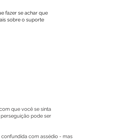
e fazer se achar que
ais sobre o suporte
 com que você se sinta
 perseguição pode ser
é confundida com assédio - mas