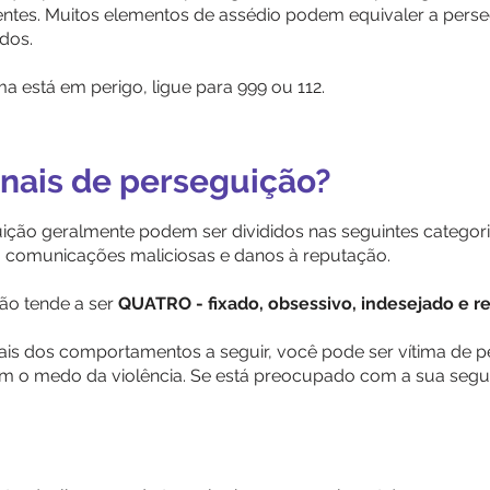
erentes. Muitos elementos de assédio podem equivaler a perse
dos.
 está em perigo, ligue para 999 ou 112.
sinais de perseguição?
ção geralmente podem ser divididos nas seguintes catego
 comunicações maliciosas e danos à reputação.
ão tende a ser
QUATRO - fixado, obsessivo, indesejado e re
ais dos comportamentos a seguir, você pode ser vítima de p
 o medo da violência. Se está preocupado com a sua segur